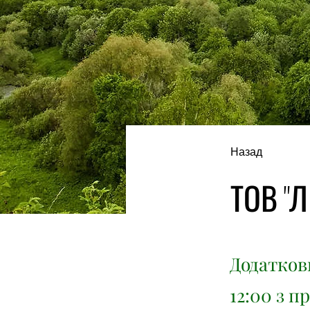
Назад
ТОВ "Л
Додаткови
12:00 з п