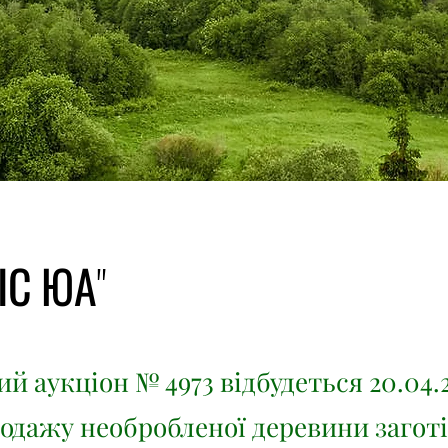
ІС ЮА"
й аукціон № 4973 відбудеться 20.04.
родажу необробленої деревини заготі