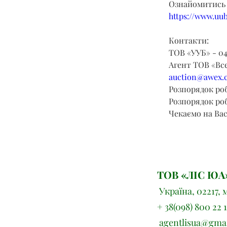
Ознайомитись 
https://www.uub
Контакти:
ТОВ «УУБ» - 04
Агент ТОВ «Все
auction@awex.
Розпорядок робо
Розпорядок роб
Чекаємо на Вас
ТОВ «ЛІС ЮА
Україна, 02217, 
+ 38(098) 800 22 1
agentlisua@gma