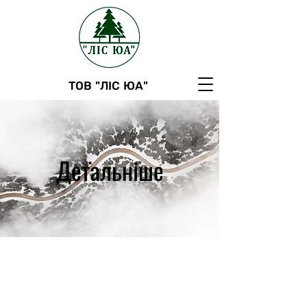
ТОВ "ЛІС ЮА"
Детальніше