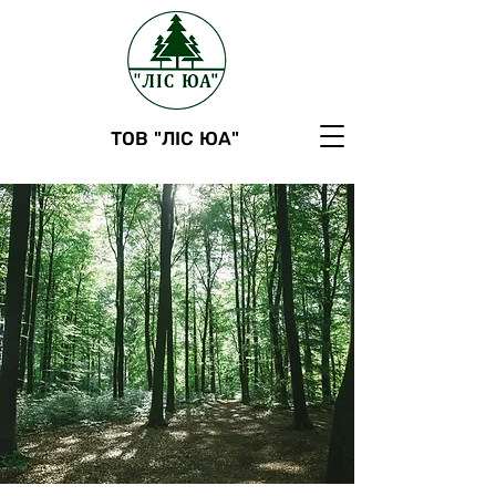
ТОВ "ЛІС ЮА"