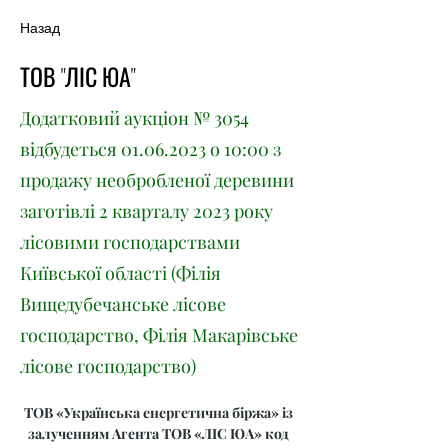
Назад
ТОВ "ЛІС ЮА"
Додатковий аукціон № 3054
відбудеться
01.06.2023
о 10:00 з
продажу необробленої деревини
заготівлі 2 кварталу 2023 року
лісовими господарствами
Київської області (Філія
Вищедубечанське лісове
господарство, Філія Макарівське
лісове господарство)
ТОВ «Українська енергетична біржа» із 
залученням Агента ТОВ «ЛІС ЮА» код 