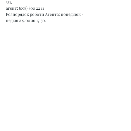
331,
агент: (098) 800 22 11
Розпорядок роботи Агента: понеділок - 
неділя з 9.00 до 17:30.