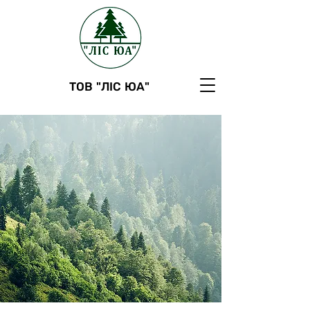
ТОВ "ЛІС ЮА"