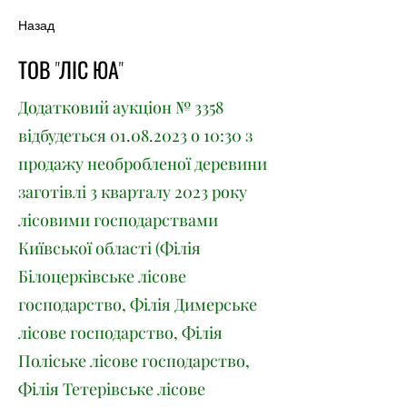
Назад
ТОВ "ЛІС ЮА"
Додатковий аукціон № 3358
відбудеться
01.08.2023
о 10:30 з
продажу необробленої деревини
заготівлі 3 кварталу 2023 року
лісовими господарствами
Київської області (Філія
Білоцерківське лісове
господарство, Філія Димерське
лісове господарство, Філія
Поліське лісове господарство,
Філія Тетерівське лісове