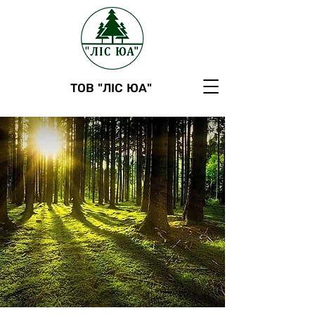
ТОВ "ЛІС ЮА"