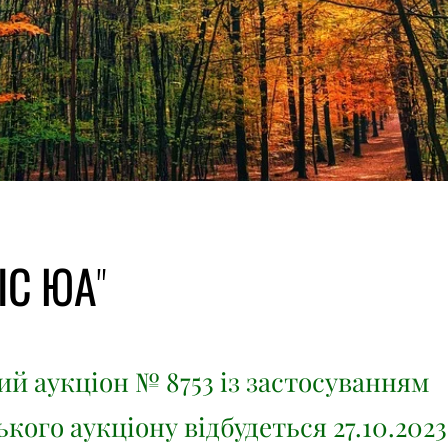
ІС ЮА"
ий аукціон № 8753 із застосуванням
кого аукціону відбудеться 27.10.2023 