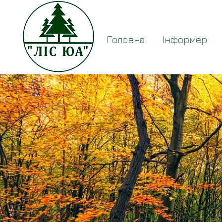
Головна
Інформер