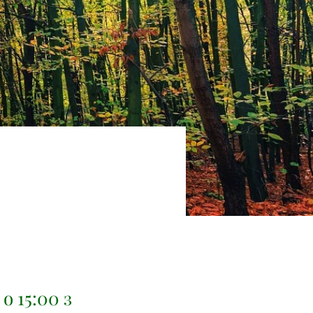
о 15:00 з