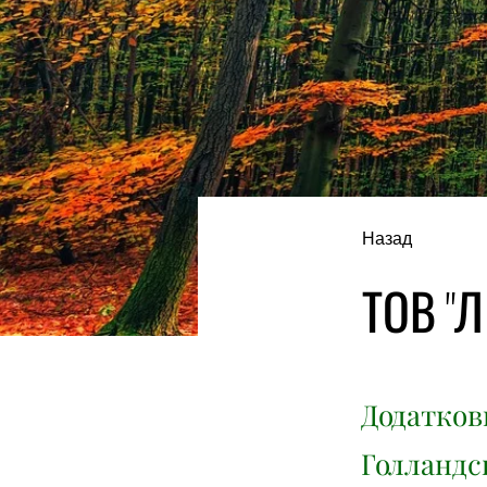
Назад
ТОВ "Л
Додатков
Голландсь