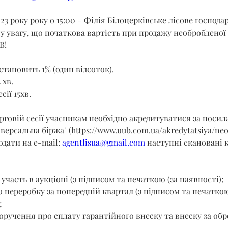
23 року року о 15:00 – Філія Білоцерківське лісове господа
 увагу, що початкова вартість при продажу необробленої 
В!
становить 1% (один відсоток).
 хв.
сії 15хв.
орговій сесії учасникам необхідно акредитуватися за поси
іверсальна біржа" (
https://www.uub.com.ua/akredytatsiya/ne
подати на e-mail: 
agentlisua@gmail.com
 наступні скановані к
 участь в аукціоні (з підписом та печаткою (за наявності);
о переробку за попередній квартал (з підписом та печаткою
;
оручення про сплату гарантійного внеску та внеску за обр