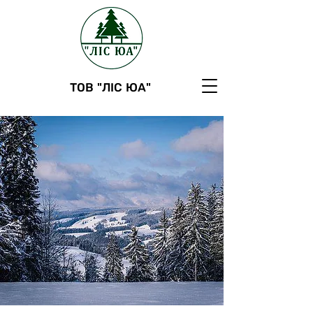
ТОВ "ЛІС ЮА"