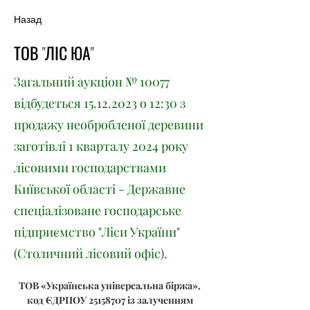
Назад
ТОВ "ЛІС ЮА"
Загальний аукціон № 10077
відбудеться
15.12.2023
о 12:30 з
продажу необробленої деревини
заготівлі 1 кварталу 2024 року
лісовими господарствами
Київської області - Державне
спеціалізоване господарське
підприємство "Ліси України"
(Столичний лісовий офіс).
ТОВ «Українська універсальна біржа», 
код ЄДРПОУ 25158707 із залученням 