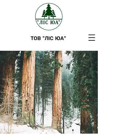
ТОВ "ЛІС ЮА"