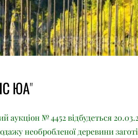
ІС ЮА"
й аукціон № 4452 відбудеться 20.03.
родажу необробленої деревини заготі