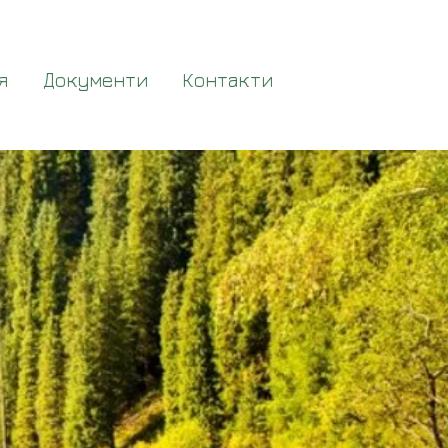
я
Документи
Контакти