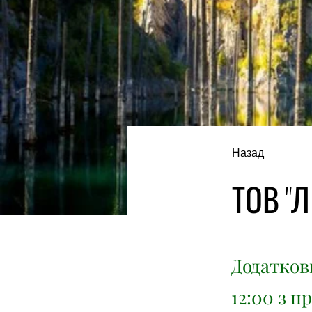
Назад
ТОВ "Л
Додаткови
12:00 з п