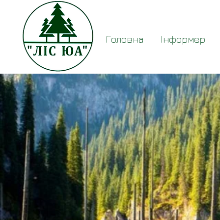
Головна
Інформер