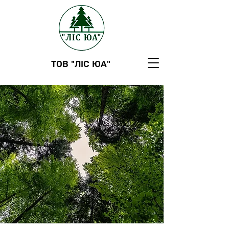
ТОВ "ЛІС ЮА"