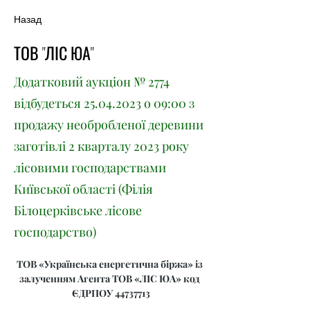
Назад
ТОВ "ЛІС ЮА"
Додатковий аукціон № 2774
відбудеться
25.04.2023
о 09:00 з
продажу необробленої деревини
заготівлі 2 кварталу 2023 року
лісовими господарствами
Київської області (Філія
Білоцерківське лісове
господарство)
ТОВ «Українська енергетична біржа» із 
залученням Агента ТОВ «ЛІС ЮА» код 
ЄДРПОУ 44737713