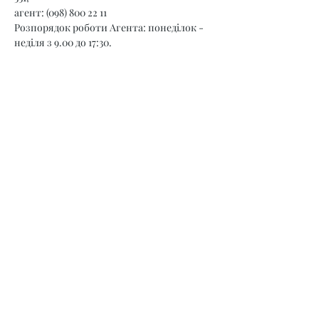
агент: (098) 800 22 11
Розпорядок роботи Агента: понеділок - 
неділя з 9.00 до 17:30.