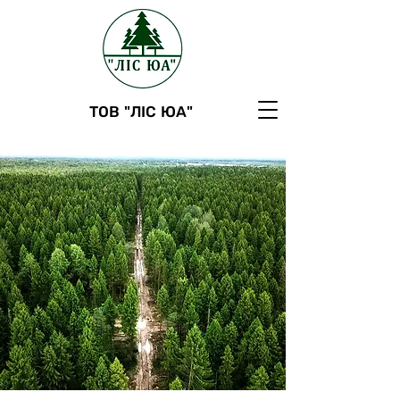
ТОВ "ЛІС ЮА"