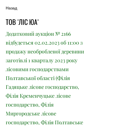
Назад
ТОВ "ЛІС ЮА"
Додатковий аукціон № 2166
відбудеться
02.02.2023
об 11:00 з
продажу необробленої деревини
заготівлі 1 кварталу 2023 року
лісовими господарствами
Полтавської області (Філія
Гадяцьке лісове господарство,
Філія Кременчуцьке лісове
господарство, Філія
Миргородське лісове
господарство, Філія Полтавське