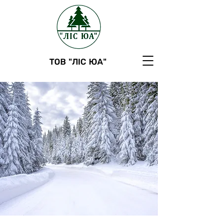
ТОВ "ЛІС ЮА"