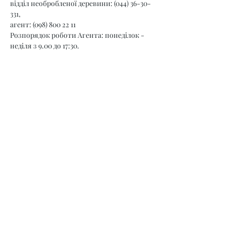
відділ необробленої деревини: (044) 36-30-
331,
агент: (098) 800 22 11
Розпорядок роботи Агента: понеділок - 
неділя з 9.00 до 17:30.