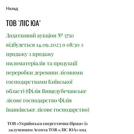
Назад
ТОВ "ЛІС ЮА"
Додатковий аукціон № 3750
відбудеться
14.09.2023
о 08:30 з
продажу з продажу
пиломатеріалів та продукції
переробки деревини лісовими
господарствами Київської
області (Філія Вищедубечанське
лісове господарство Філія
Іванківське лісове господарство)
ТОВ «Українська енергетична біржа» із 
залученням Агента ТОВ «ЛІС ЮА» код 