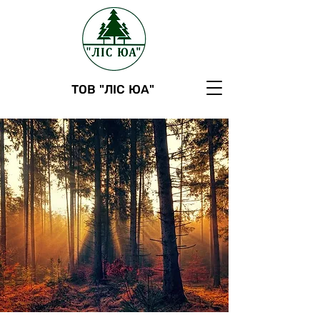
ТОВ "ЛІС ЮА"