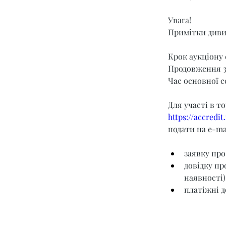
Увага!
Примітки диви
Крок аукціону 
Продовження 3
Час основної се
Для участі в т
https://accredi
подати на e-mai
заявку про
довідку пр
наявності)
платіжні д