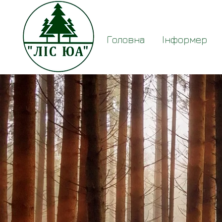
Головна
Інформер