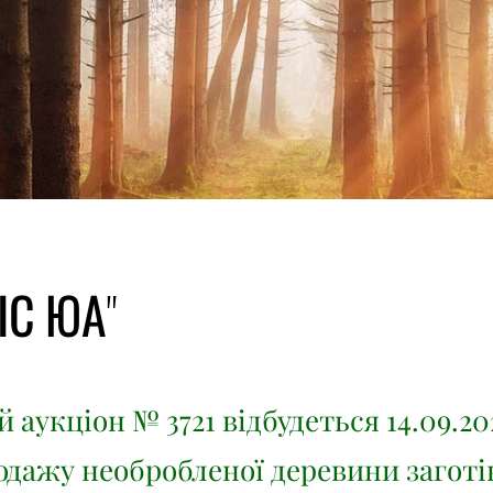
ІС ЮА"
 аукціон № 3721 відбудеться 14.09.20
родажу необробленої деревини заготів