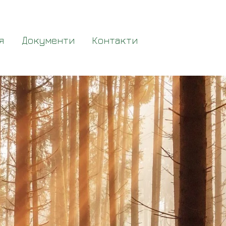
я
Документи
Контакти