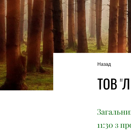
Назад
ТОВ "Л
Загальний
11:30 з п