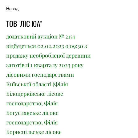
Назад
ТОВ "ЛІС ЮА"
додатковий аукціон № 2154
відбудеться
02.02.2023
о 09:30 з
продажу необробленої деревини
заготівлі 1 кварталу 2023 року
лісовими господарствами
Київської області (Філія
Білоцерківське лісове
господарство, Філія
Богуславське лісове
господарство, Філія
Бориспільське лісове