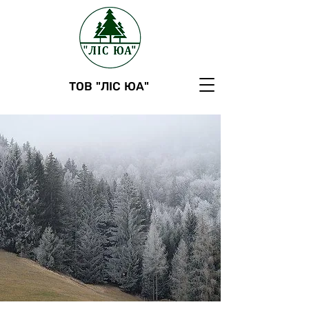
ТОВ "ЛІС ЮА"