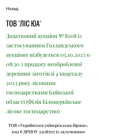
Назад
ТОВ "ЛІС ЮА"
Додатковий аукціон № 8208 із
застосуванням Голландського
аукціону відбудеться
05.10.2023
о
08:30 з продажу необробленої
деревини заготівлі 4 кварталу
2023 року лісовими
господарствами Київської
області (Філія Білоцерківське
лісове господарство)
ТОВ «Українська універсальна біржа», 
код ЄДРПОУ 25158707 із залученням 