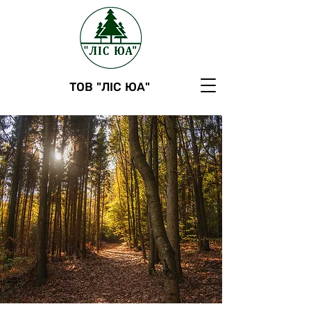
ТОВ "ЛІС ЮА"