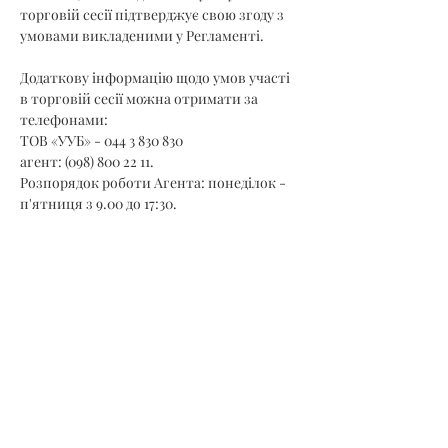
торговій сесії підтверджує свою згоду з 
умовами викладеними у Регламенті.
Додаткову інформацію щодо умов участі 
в торговій сесії можна отримати за 
телефонами:
ТОВ «УУБ» - 044 3 830 830
агент: (098) 800 22 11.
Розпорядок роботи Агента: понеділок - 
п'ятниця з 9.00 до 17:30.