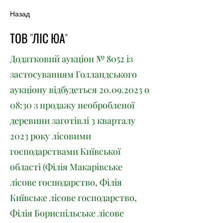
Назад
ТОВ "ЛІС ЮА"
Додатковий аукціон № 8052 із
застосуванням Голландського
аукціону відбудеться
20.09.2023
о
08:30 з продажу необробленої
деревини заготівлі 3 кварталу
2023 року лісовими
господарствами Київської
області (Філія Макарівське
лісове господарство, Філія
Київське лісове господарство,
Філія Бориспільське лісове