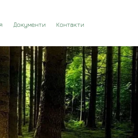
я
Документи
Контакти