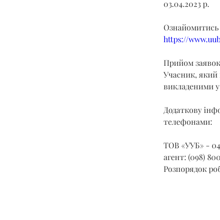
03.04.2023 р.
Ознайомитись 
https://www.uu
Прийом заявок з
Учасник, який 
викладеними у 
Додаткову інфо
телефонами:
ТОВ «УУБ» - 04
агент: (098) 800
Розпорядок робо