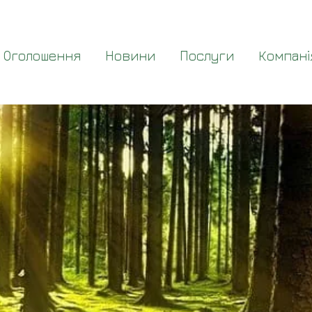
Оголошення
Новини
Послуги
Компані