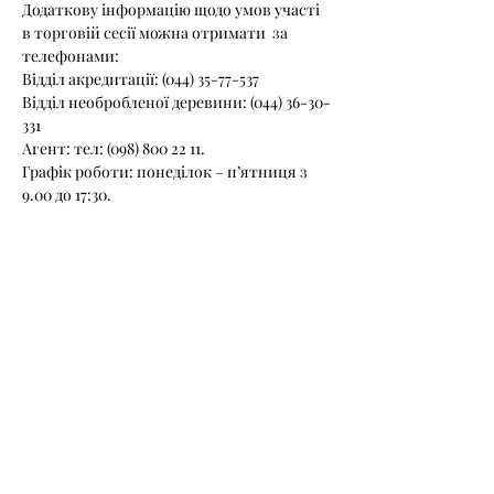
Додаткову інформацію щодо умов участі 
в торговій сесії можна отримати  за 
телефонами:
Відділ акредитації: (044) 35-77-537
Відділ необробленої деревини: (044) 36-30-
331
Агент: тел: (098) 800 22 11.
Графік роботи: понеділок – п’ятниця з 
9.00 до 17:30.