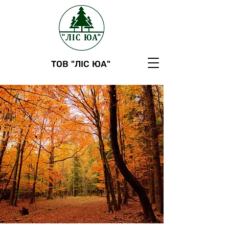
ТОВ "ЛІС ЮА"