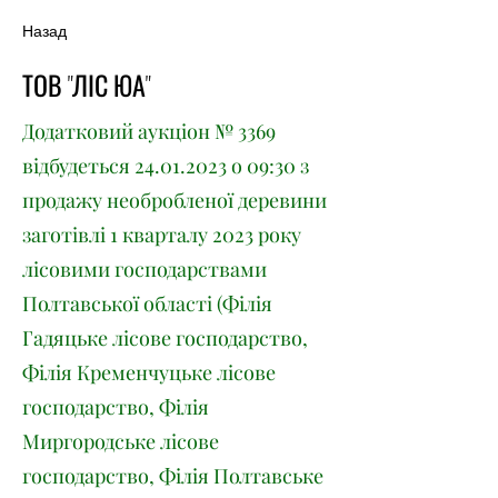
Назад
ТОВ "ЛІС ЮА"
Додатковий аукціон № 3369
відбудеться
24.01.2023
о 09:30 з
продажу необробленої деревини
заготівлі 1 кварталу 2023 року
лісовими господарствами
Полтавської області (Філія
Гадяцьке лісове господарство,
Філія Кременчуцьке лісове
господарство, Філія
Миргородське лісове
господарство, Філія Полтавське