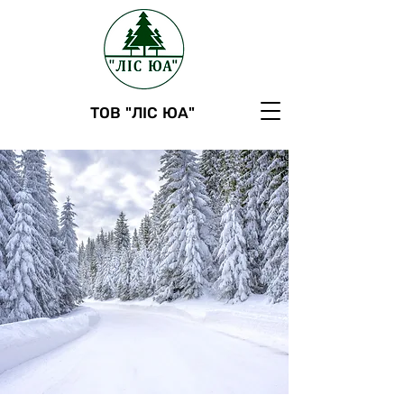
ТОВ "ЛІС ЮА"