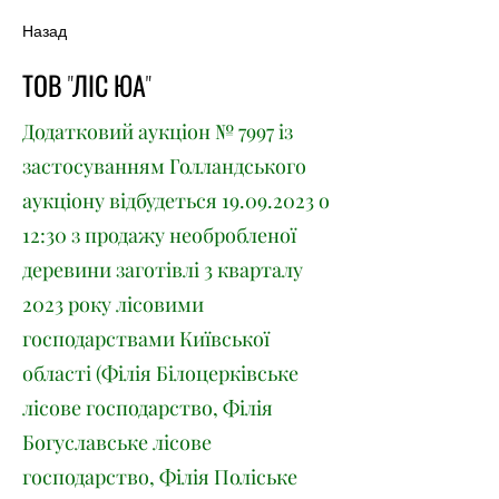
Назад
ТОВ "ЛІС ЮА"
Додатковий аукціон № 7997 із
застосуванням Голландського
аукціону відбудеться
19.09.2023
о
12:30 з продажу необробленої
деревини заготівлі 3 кварталу
2023 року лісовими
господарствами Київської
області (Філія Білоцерківське
лісове господарство, Філія
Богуславське лісове
господарство, Філія Поліське