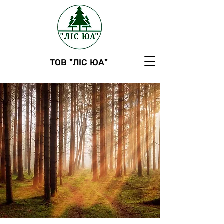
ТОВ "ЛІС ЮА"