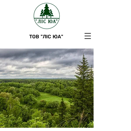
ТОВ "ЛІС ЮА"