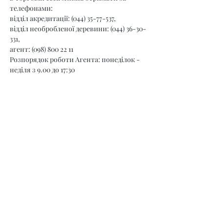
телефонами:
відділ акредитації: (044) 35-77-537,
відділ необробленої деревини: (044) 36-30-
331,
агент: (098) 800 22 11
Розпорядок роботи Агента: понеділок - 
неділя з 9.00 до 17:30