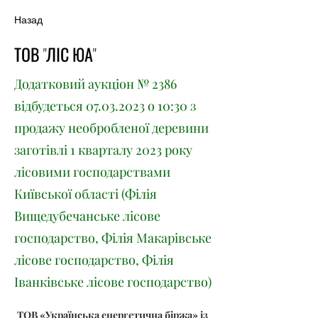
Назад
ТОВ "ЛІС ЮА"
Додатковий аукціон № 2386
відбудеться
07.03.2023
о 10:30 з
продажу необробленої деревини
заготівлі 1 кварталу 2023 року
лісовими господарствами
Київської області (Філія
Вищедубечанське лісове
господарство, Філія Макарівське
лісове господарство, Філія
Іванківське лісове господарство)
ТОВ «Українська енергетична біржа» із 