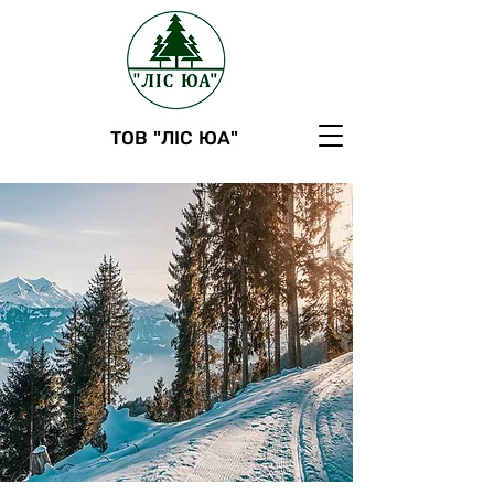
ТОВ "ЛІС ЮА"