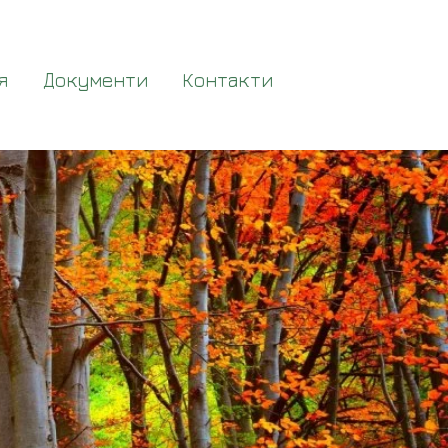
я
Документи
Контакти