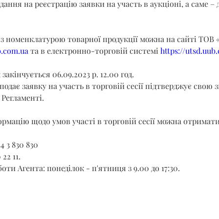
ання на реєстрацію заявки на участь в аукціоні, а саме – до
з номенклатурою товарної продукції можна на сайті ТОВ «
b.com.ua
 та в електронно-торговій системі 
https://utsd.uub
акінчується 06.09.2023 р. 12.00 год.
подає заявку на участь в торговій сесії підтверджує свою з
Регламенті.
рмацію щодо умов участі в торговій сесії можна отримати
4 3 830 830
 22 11.
ти Агента: понеділок - п'ятниця з 9.00 до 17:30.