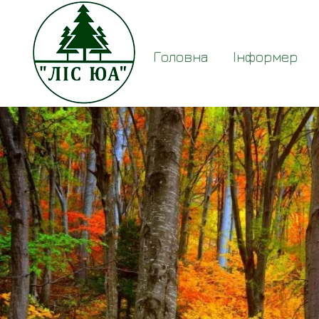
Головна
Інформер