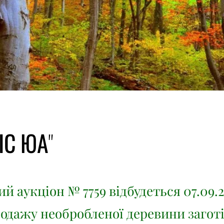
ІС ЮА"
й аукціон № 7759 відбудеться 07.09.2
родажу необробленої деревини заготі