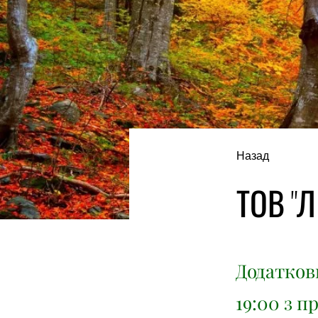
Назад
ТОВ "Л
Додаткови
19:00 з п