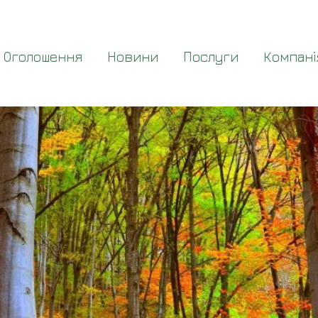
Оголошення
Новини
Послуги
Компані