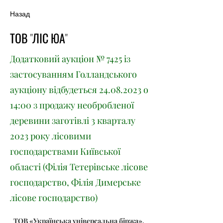
Назад
ТОВ "ЛІС ЮА"
Додатковий аукціон № 7425 із
застосуванням Голландського
аукціону відбудеться
24.08.2023
о
14:00 з продажу необробленої
деревини заготівлі 3 кварталу
2023 року лісовими
господарствами Київської
області (Філія Тетерівське лісове
господарство, Філія Димерське
лісове господарство)
ТОВ «Українська універсальна біржа», 