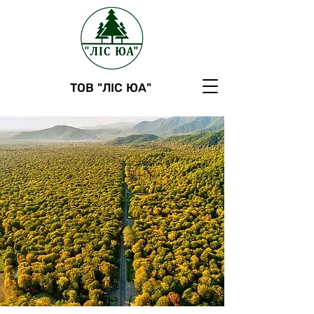
ТОВ "ЛІС ЮА"