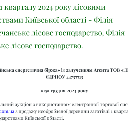
 1 кварталу 2024 року лісовими
твами Київської області - Філія
чанське лісове господарство, Філія
ке лісове господарство.
нська енергетична біржа» із залученням Агента ТОВ «Л
ЄДРПОУ 44737713
«15» грудня 2023 року
альний аукціон з використанням електронної торгової сис
.com.ua
 з продажу необробленої деревини заготівлі 1 кварта
дарствами Київської області.