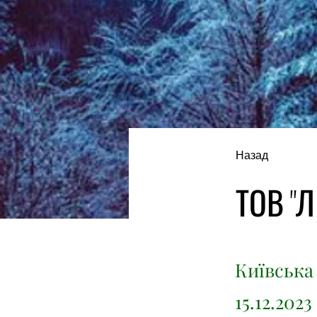
Назад
ТОВ "Л
Київська 
15.12.202