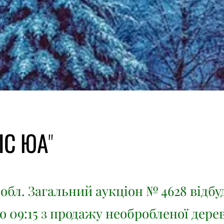
ІС ЮА"
обл. Загальний аукціон № 4628 відбу
3 о 09:15 з продажу необробленої дер