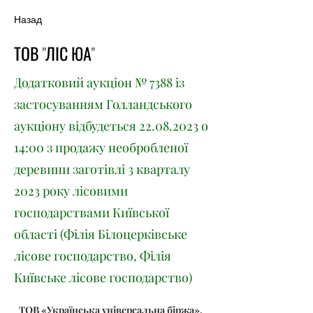
Назад
ТОВ "ЛІС ЮА"
Додатковий аукціон № 7388 із
застосуванням Голландського
аукціону відбудеться
22.08.2023
о
14:00 з продажу необробленої
деревини заготівлі 3 кварталу
2023 року лісовими
господарствами Київської
області (Філія Білоцерківське
лісове господарство, Філія
Київське лісове господарство)
ТОВ «Українська універсальна біржа», 