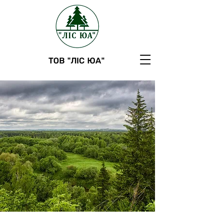
ТОВ "ЛІС ЮА"