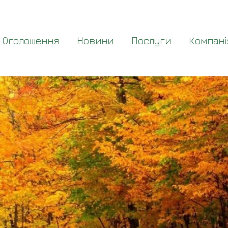
Оголошення
Новини
Послуги
Компані