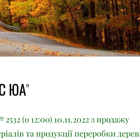
ІС ЮА"
 2532 (о 12:00) 10.11.2022 з продажу
ріалів та продукції переробки дере