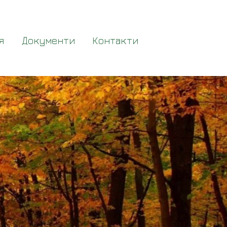
я
Документи
Контакти