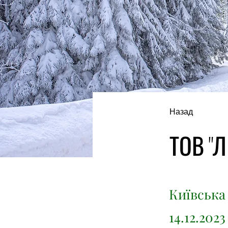
Назад
ТОВ "Л
Київська 
14.12.202