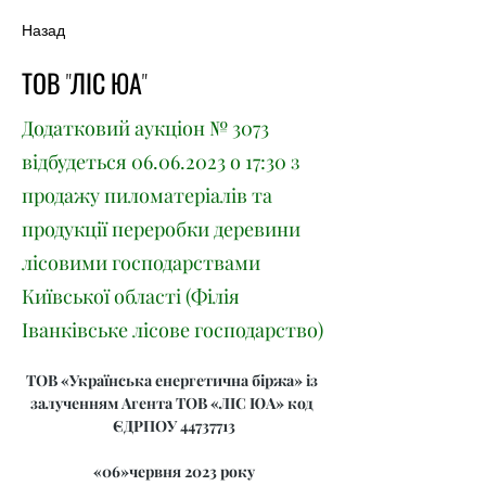
Назад
ТОВ "ЛІС ЮА"
Додатковий аукціон № 3073
відбудеться
06.06.2023
о 17:30 з
продажу пиломатеріалів та
продукції переробки деревини
лісовими господарствами
Київської області (Філія
Іванківське лісове господарство)
ТОВ «Українська енергетична біржа» із 
залученням Агента ТОВ «ЛІС ЮА» код 
ЄДРПОУ 44737713
«06»червня 2023 року