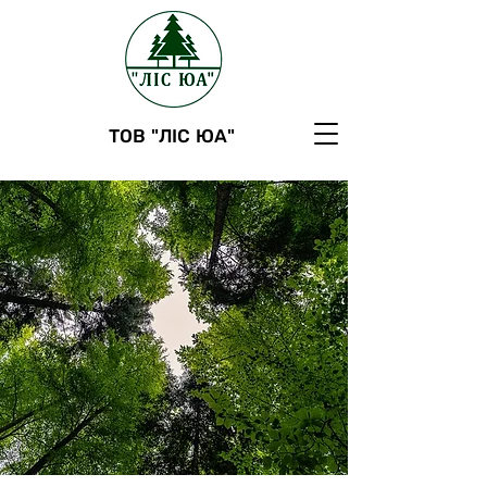
ТОВ "ЛІС ЮА"