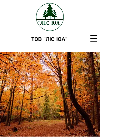
ТОВ "ЛІС ЮА"