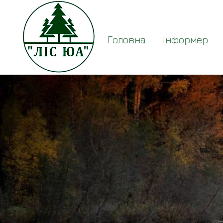
Головна
Інформер