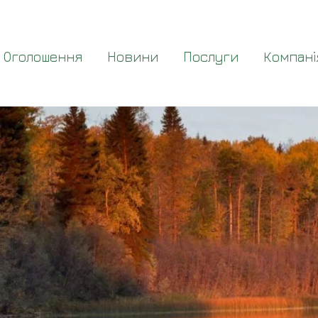
Оголошення
Новини
Послуги
Компані