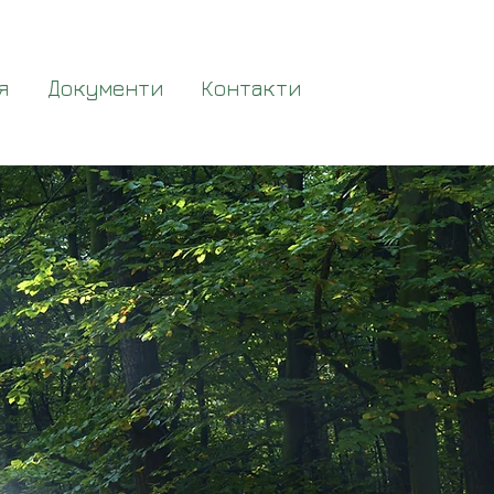
я
Документи
Контакти