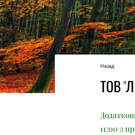
Назад
ТОВ "Л
Додаткови
11:00 з п