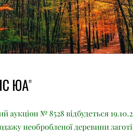
ІС ЮА"
й аукціон № 8528 відбудеться 19.10.2
родажу необробленої деревини заготі