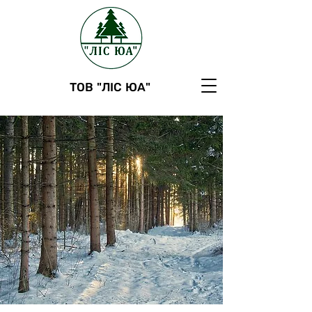
ТОВ "ЛІС ЮА"