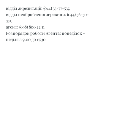
відділ акредитації: (044) 35-77-537,
відділ необробленої деревини: (044) 36-30-
331,
агент: (098) 800 22 11
Розпорядок роботи Агента: понеділок - 
неділя з 9.00 до 17:30.