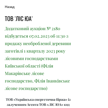
Назад
ТОВ "ЛІС ЮА"
Додатковий аукціон № 2180
відбудеться
07.02.2023
об 11:30 з
продажу необробленої деревини
заготівлі 1 кварталу 2023 року
лісовими господарствами
Київської області (Філія
Макарівське лісове
господарство, Філія Іванківське
лісове господарство)
ТОВ «Українська енергетична біржа» із 
залученням Агента ТОВ «ЛІС ЮА» код 