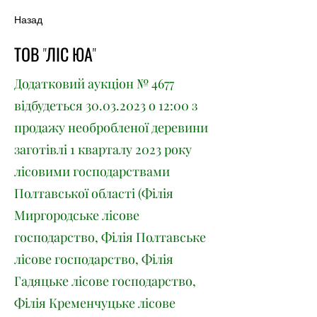
Назад
ТОВ "ЛІС ЮА"
Додатковий аукціон № 4677
відбудеться
30.03.2023
о 12:00 з
продажу необробленої деревини
заготівлі 1 кварталу 2023 року
лісовими господарствами
Полтавської області (Філія
Миргородське лісове
господарство, Філія Полтавське
лісове господарство, Філія
Гадяцьке лісове господарство,
Філія Кременчуцьке лісове