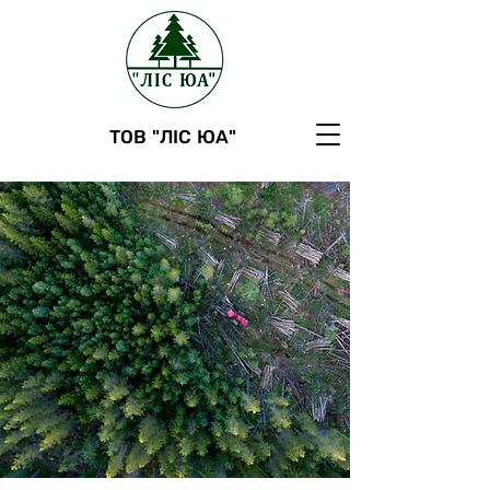
ТОВ "ЛІС ЮА"