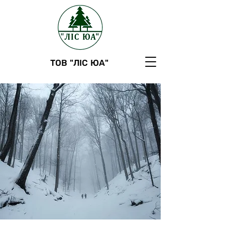
ТОВ "ЛІС ЮА"