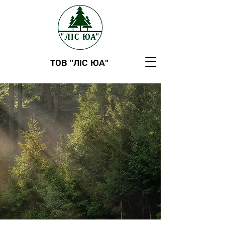
ТОВ "ЛІС ЮА"