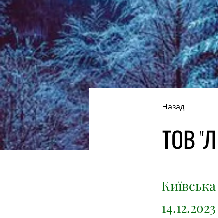
Назад
ТОВ "Л
Київська 
14.12.202