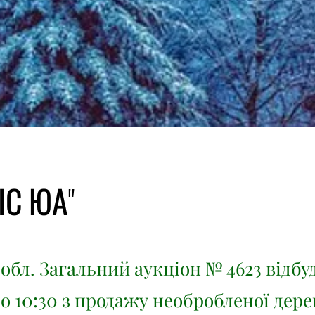
ІС ЮА"
обл. Загальний аукціон № 4623 відбу
3 о 10:30 з продажу необробленої дер