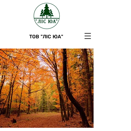
ТОВ "ЛІС ЮА"