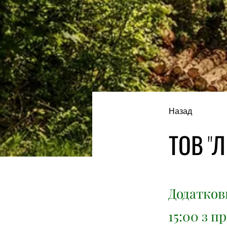
Назад
ТОВ "Л
Додаткови
15:00 з п