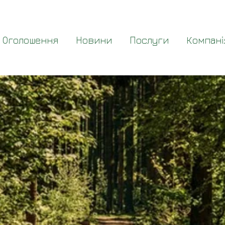
Оголошення
Новини
Послуги
Компані