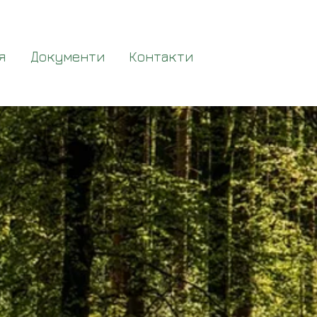
я
Документи
Контакти