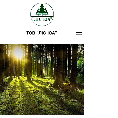
ТОВ "ЛІС ЮА"