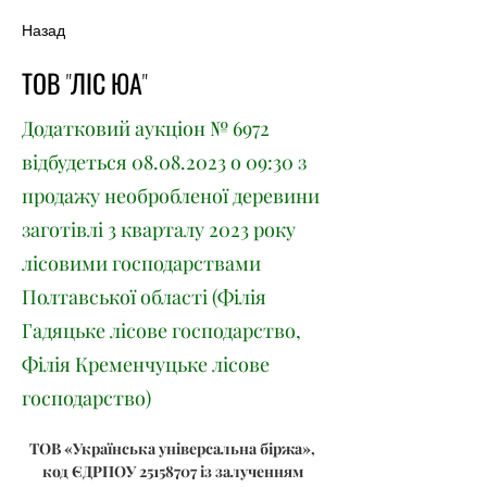
Назад
ТОВ "ЛІС ЮА"
Додатковий аукціон № 6972
відбудеться
08.08.2023
о 09:30 з
продажу необробленої деревини
заготівлі 3 кварталу 2023 року
лісовими господарствами
Полтавської області (Філія
Гадяцьке лісове господарство,
Філія Кременчуцьке лісове
господарство)
ТОВ «Українська універсальна біржа», 
код ЄДРПОУ 25158707 із залученням 