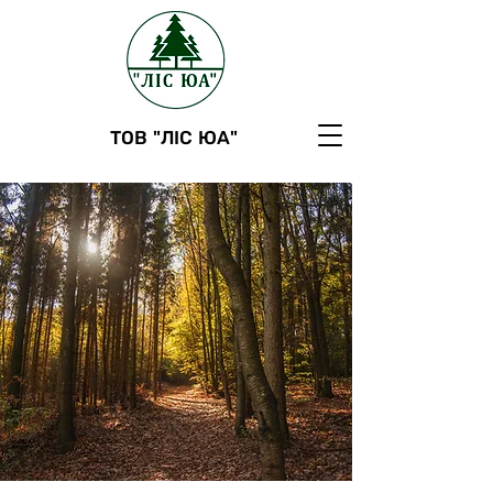
ТОВ "ЛІС ЮА"