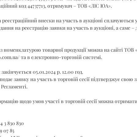
ційний код 44737713, отримувач – ТОВ «ЛІС ЮА».
 реєстраційний внески на участь в аукціоні сплачуються 
ання на реєстрацію заявки на участь в аукціоні, а саме – до
з номенклатурою товарної продукції можна на сайті ТОВ 
b.com.ua/
 та в електронно-торговій системі.
акінчується 05.01.2024 р. 12.00 год.
подає заявку на участь в торговій сесії підтверджує свою з
Регламенті.
рмацію щодо умов участі в торговій сесії можна отримати
4 3 830 830
9 07 85