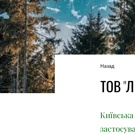
Назад
ТОВ "Л
Київська 
застосув