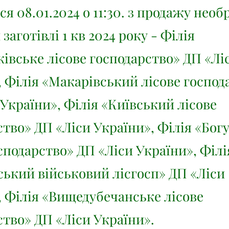
ся 08.01.2024 о 11:30. з продажу необ
заготівлі 1 кв 2024 року - Філія
ківське лісове господарство» ДП «Лі
, Філія «Макарівський лісове господ
України», Філія «Київський лісове
ство» ДП «Ліси України», Філія «Бог
сподарство» ДП «Ліси України», Філі
ький військовий лісгосп» ДП «Ліси
, Філія «Вищедубечанське лісове
ство» ДП «Ліси України».