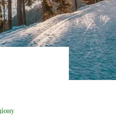
ціону