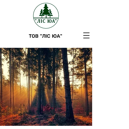
ТОВ "ЛІС ЮА"