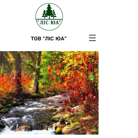
ТОВ "ЛІС ЮА"