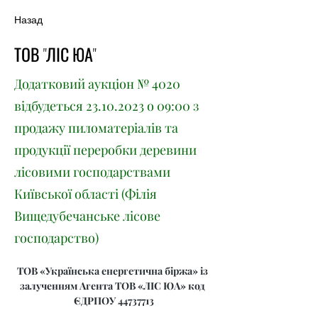
Назад
ТОВ "ЛІС ЮА"
Додатковий аукціон № 4020
відбудеться
23.10.2023
о 09:00 з
продажу пиломатеріалів та
продукції переробки деревини
лісовими господарствами
Київської області (Філія
Вищедубечанське лісове
господарство)
ТОВ «Українська енергетична біржа» із 
залученням Агента ТОВ «ЛІС ЮА» код 
ЄДРПОУ 44737713