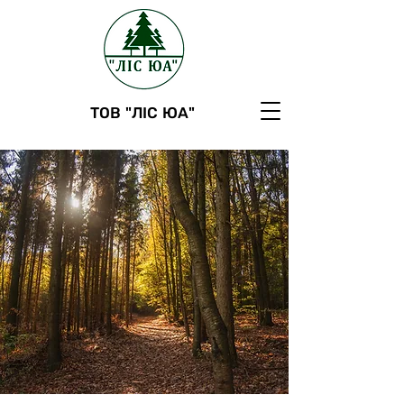
ТОВ "ЛІС ЮА"