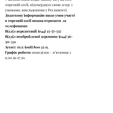
торговій сесії, підтверджує свою згоду з 
умовами, викладеними у Регламенті.
Додаткову інформацію щодо умов участі 
в торговій сесії можна отримати  за 
телефонами:
Відділ акредитації: (044) 35-77-537
Відділ необробленої деревини: (044) 36-
30-331
Агент: тел: (098) 800 22 11.
Графік роботи:
 понеділок – п’ятниця з 
9.00 до 17:30.