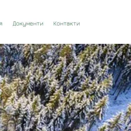
я
Документи
Контакти